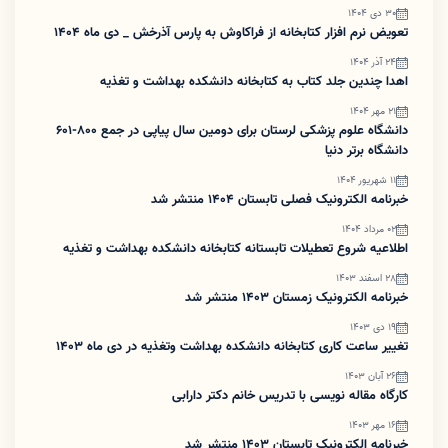
30 دی 1404
تعویض نرم افزار کتابخانه از فراکاوش به پارس آذرخش _ دی ماه 1404
24 آذر 1404
اهدا چندین جلد کتاب به کتابخانه دانشکده بهداشت و تغذیه
21 مهر 1404
دانشگاه علوم پزشکی لرستان برای دومین سال پیاپی در جمع ۸۰۰-۶۰۱
دانشگاه برتر دنیا
11 شهریور 1404
خبرنامه الکترونیک فصلی تابستان 1404 منتشر شد
02 مرداد 1404
اطلاعیه شروع تعطیلات تابستانه کتابخانه دانشکده بهداشت و تغذیه
28 اسفند 1403
خبرنامه الکترونیک زمستان 1403 منتشر شد
19 دی 1403
تغییر ساعت کاری کتابخانه دانشکده بهداشت وتغذیه در دی ماه 1403
26 آبان 1403
کارگاه مقاله نویسی با تدریس خانم دکتر دارابی
16 مهر 1403
خبرنامه الکترونیک تابستان 1403 منتشر شد