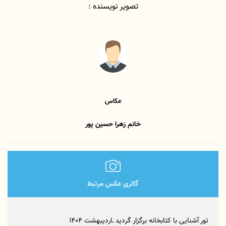
تصویر نویسنده :
عکاس
خانم زهرا حسین پور
گالری عکس مرتبط
تور آشنایی با کتابخانه برگزار گردید ـاردیبهشت 1404