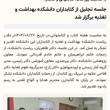
جلسه تجلیل از کتابداران دانشکده بهداشت و
تغذیه برگزار شد
به مناسبت هفته کتاب و کتابخوانی،در تاریخ 1404/08/27در دفتر
ریاست دانشکده بهداشت و تغذیه از کتابداران این دانشکده تقدیر و
تشکر به عمل آمد. در این جلسه، دکتر طاهریان، ریاست دانشکده، از
زحمات خانم ابراهیمیان و خانم خادم قدردانی نمودند. معاون
پژوهشی دانشکده، دکتر بیرجندی، معاون آموزشی دکتر رئیسی، مدیر
گروه آمار زیستی و اپیدمیولوژی دکتر زارع، مدیرگروه علوم تغذیه دکتر
فلاحی علاوه بر تبریک روز کتابدار، از زحمات کتابداران دانشکده تشکر
نمودند. در پایان به کتابدارن محترم هدایا و الواح تقدیر به رسم
یادبود تقدیم شد.