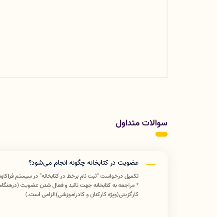
سوالات متداول
عضویت در کتابخانه چگونه انجام می‌شود؟
تکمیل درخواست "ثبت نام برخط در کتابخانه" در سیستم فراکاوش به آدرس r
* مراجعه به کتابخانه جهت تائید و فعال شدن عضویت (درهنگام
کارگزینی(ویژه کارکنان و کادرآموزشی)الزامی است.)