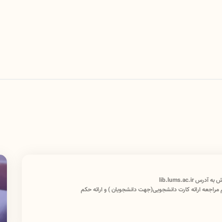
lib.lums.ac.i
 مراجعه ارائه کارت دانشجویی(جهت دانشجویان ) و ارائه حکم