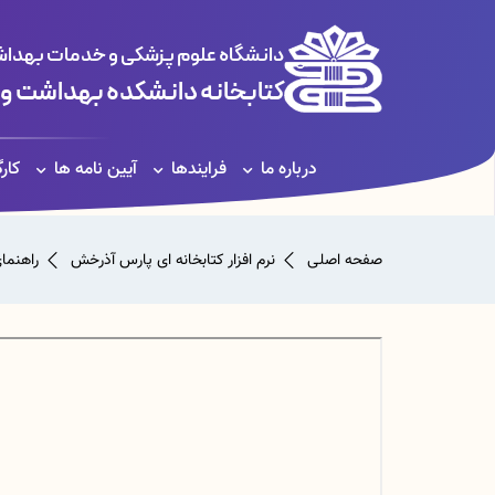
دانشگاه علوم پزشکی و خدمات بهداشت
کتابخانه دانشکده بهداشت و
درباره ما
فرایندها
آیین نامه ها
کار
صفحه اصلی
نرم افزار کتابخانه ای پارس آذرخش
راهنمای