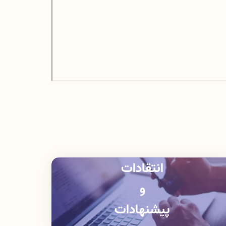
انتقادات
و
پیشنهادات