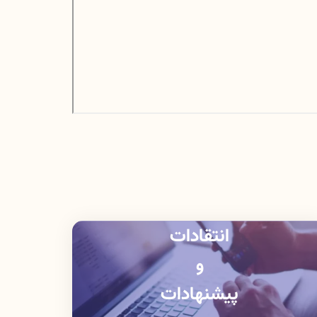
انتقادات
و
پیشنهادات