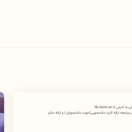
lib.lums.ac.i
 مراجعه ارائه کارت دانشجویی(جهت دانشجویان ) و ارائه حکم