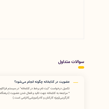
سوالات متداول
عضویت در کتابخانه چگونه انجام می‌شود؟
تکمیل درخواست "ثبت نام برخط در کتابخانه" در سیستم فراکاوش به آدرس r
* مراجعه به کتابخانه جهت تائید و فعال شدن عضویت (درهنگام
کارگزینی(ویژه کارکنان و کادرآموزشی)الزامی است.)