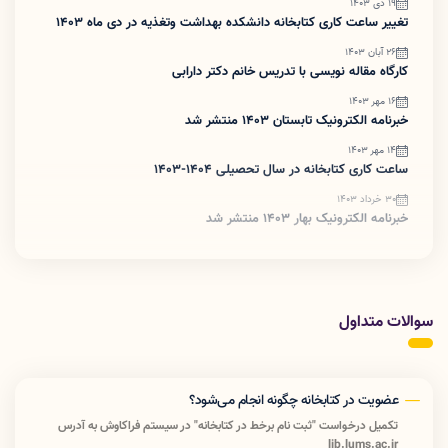
19 دی 1403
تغییر ساعت کاری کتابخانه دانشکده بهداشت وتغذیه در دی ماه 1403
26 آبان 1403
کارگاه مقاله نویسی با تدریس خانم دکتر دارابی
16 مهر 1403
خبرنامه الکترونیک تابستان 1403 منتشر شد
14 مهر 1403
ساعت کاری کتابخانه در سال تحصیلی 1404-1403
30 خرداد 1403
خبرنامه الکترونیک بهار 1403 منتشر شد
سوالات متداول
عضویت در کتابخانه چگونه انجام می‌شود؟
تکمیل درخواست "ثبت نام برخط در کتابخانه" در سیستم فراکاوش به آدرس
lib.lums.ac.ir