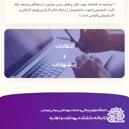
* مراجعه به کتابخانه جهت تائید و فعال شدن عضویت (درهنگام مراجعه ارائه
کارت دانشجویی(جهت دانشجویان ) و ارائه حکم کارگزینی(ویژه کارکنان و
کادرآموزشی)الزامی است.)
انتقادات
و
پیشنهادات
دانشگاه علوم پزشکی و خدمات بهداشتی درمانی لرستان
کتابخانه دانشکده بهداشت و تغذیه